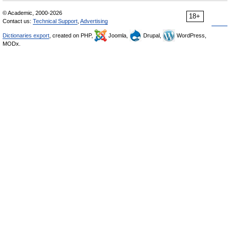
© Academic, 2000-2026
18+
Contact us:
Technical Support
,
Advertising
Dictionaries export
, created on PHP,
Joomla,
Drupal,
WordPress,
MODx.